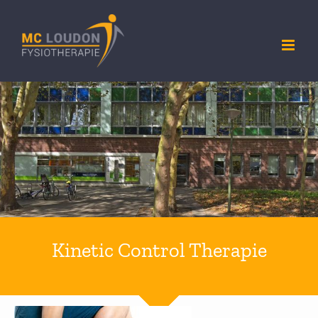
Ga
naar
inhoud
Kinetic Control Therapie